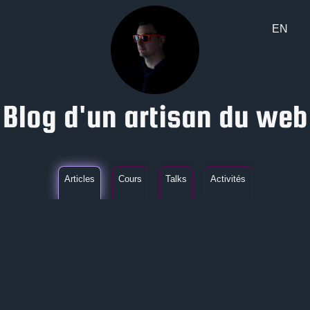
EN
Blog d'un artisan du web
Articles
Cours
Talks
Activités